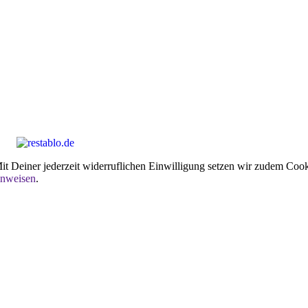
t Deiner jederzeit widerruflichen Einwilligung setzen wir zudem Cooki
inweisen
.